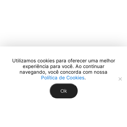
Utilizamos cookies para oferecer uma melhor
experiência para você. Ao continuar
navegando, você concorda com nossa
Política de Cookies
.
Ok
Enviar Mensagem
Editora Expoart (71) 9 9972-7474 / adm@expoart.com.br